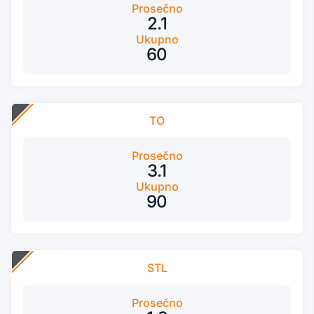
Prosečno
2.1
Ukupno
60
TO
Prosečno
3.1
Ukupno
90
STL
Prosečno