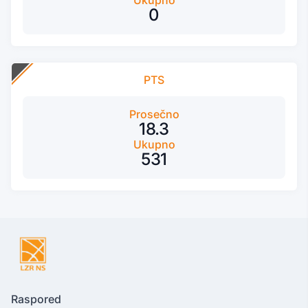
Ukupno
0
PTS
Prosečno
18.3
Ukupno
531
Raspored