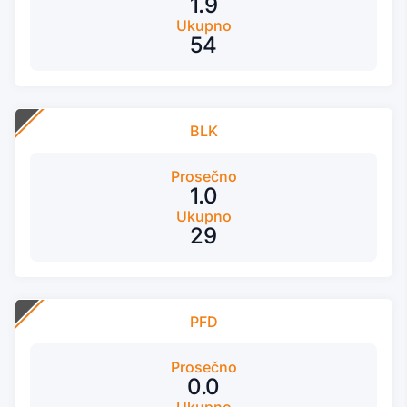
1.9
Ukupno
54
BLK
Prosečno
1.0
Ukupno
29
PFD
Prosečno
0.0