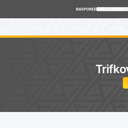
RASPORED
LIGE
TURNIRI
Trifko