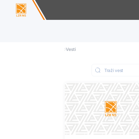
Vesti