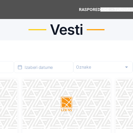
RASPORED
LIGE
TURNIRI
Vesti
Oznake