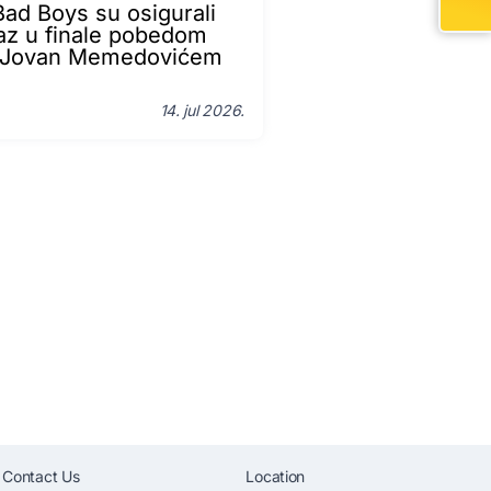
ad Boys su osigurali
az u finale pobedom
 Jovan Memedovićem
14. jul 2026.
Contact Us
Location