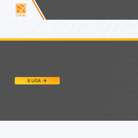
B LIGA