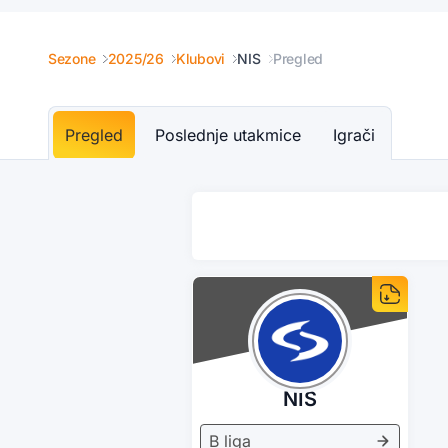
Sezone
2025/26
Klubovi
NIS
Pregled
Pregled
Poslednje utakmice
Igrači
NIS
B liga