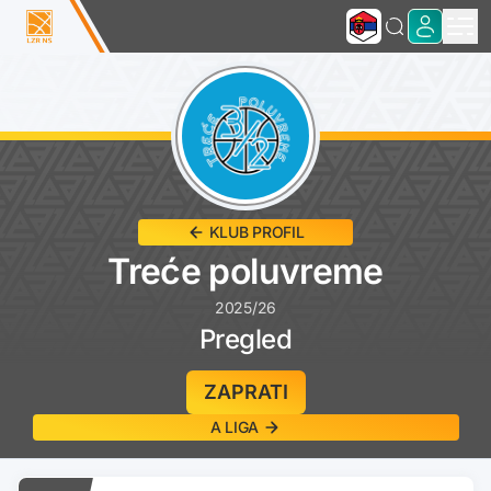
KLUB PROFIL
Treće poluvreme
2025/26
Pregled
ZAPRATI
A LIGA