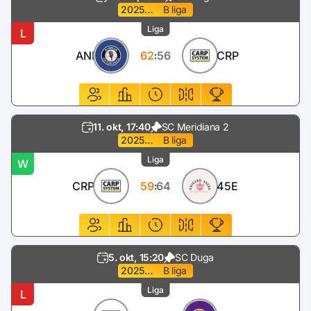
2025/26
B liga
Liga
L
ANI
62
56
CRP
:
11. okt, 17:40
SC Meridiana 2
2025/26
B liga
Liga
W
CRP
59
64
45E
:
5. okt, 15:20
SC Duga
2025/26
B liga
Liga
L