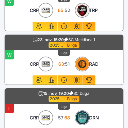
W
CRP
65
52
TRP
:
23. nov, 15:20
SC Meridiana 1
2025/26
B liga
Liga
W
CRP
63
51
RAD
:
15. nov, 19:20
SC Duga
2025/26
B liga
Liga
L
CRP
57
68
DRN
: