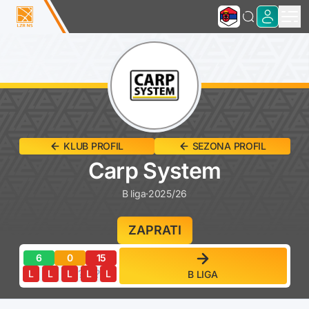
KLUB PROFIL
SEZONA PROFIL
Carp System
B liga
·
2025/26
ZAPRATI
6
0
15
?
?
?
?
?
L
L
L
L
L
B LIGA