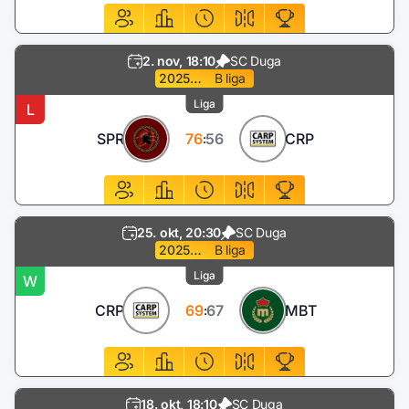
2. nov, 18:10
SC Duga
2025/26
B liga
Liga
L
SPR
76
56
CRP
:
25. okt, 20:30
SC Duga
2025/26
B liga
Liga
W
CRP
69
67
MBT
:
18. okt, 18:10
SC Duga