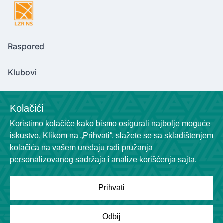
Raspored
Klubovi
Kolačići
Contact Us
Koristimo kolačiće kako bismo osigurali najbolje moguće
ligazarekreativce@gmail.com
iskustvo. Klikom na „Prihvati“, slažete se sa skladištenjem
kolačića na vašem uređaju radi pružanja
Location
personalizovanog sadržaja i analize korišćenja sajta.
Ćirila i Metodija 11, Novi Sad
Prihvati
Powered by
League Engine
Odbij
Tražite rešenje za svoju ligu?
Kliknite ovde