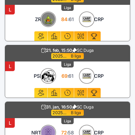
Liga
L
ZR
84
61
CRP
:
21. feb, 15:50
SC Duga
2025/26
B liga
Liga
L
PSI
69
61
CRP
:
31. jan, 16:50
SC Duga
2025/26
B liga
Liga
L
NRT
72
58
CRP
: