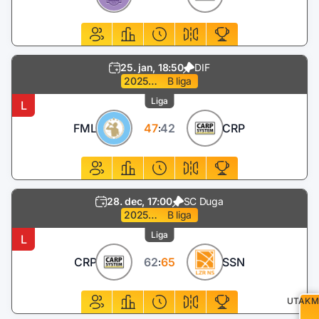
25. jan, 18:50
DIF
2025/26
B liga
Liga
L
FML
47
42
CRP
:
28. dec, 17:00
SC Duga
2025/26
B liga
Liga
L
CRP
62
65
SSN
:
UTAKM