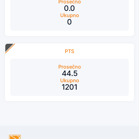
Prosečno
0.0
Ukupno
0
PTS
Prosečno
44.5
Ukupno
1201