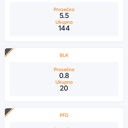
Prosečno
5.5
Ukupno
144
BLK
Prosečno
0.8
Ukupno
20
PFD