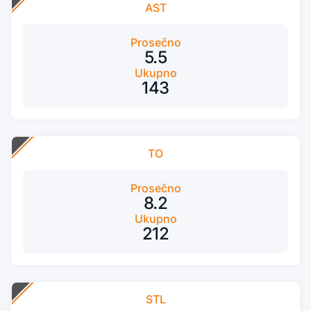
AST
Prosečno
5.5
Ukupno
143
TO
Prosečno
8.2
Ukupno
212
STL