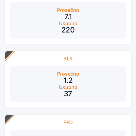
Prosečno
7.1
Ukupno
220
BLK
Prosečno
1.2
Ukupno
37
PFD