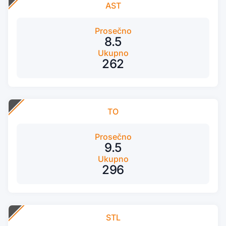
AST
Prosečno
8.5
Ukupno
262
TO
Prosečno
9.5
Ukupno
296
STL