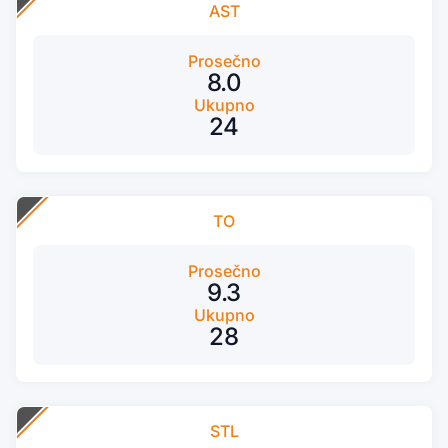
AST
Prosečno
8.0
Ukupno
24
TO
Prosečno
9.3
Ukupno
28
STL