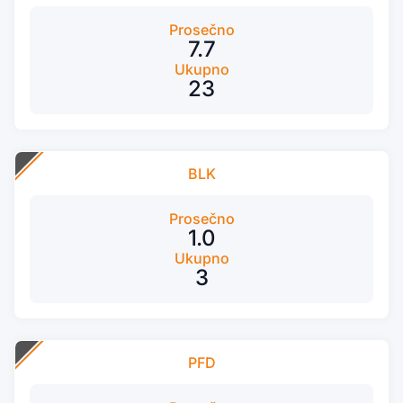
Prosečno
7.7
Ukupno
23
BLK
Prosečno
1.0
Ukupno
3
PFD