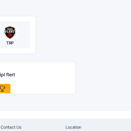
TRP
ipl flert
Contact Us
Location