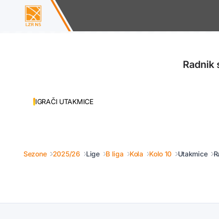
Radnik 
IGRAČI UTAKMICE
Sezone
2025/26
Lige
B liga
Kola
Kolo 10
Utakmice
R